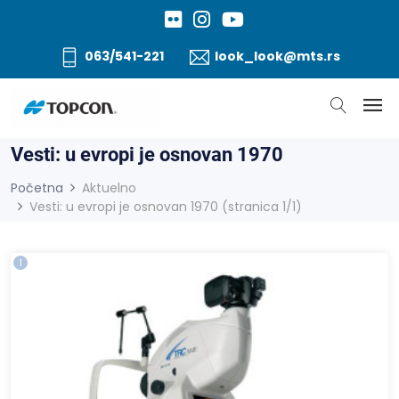
063/541-221
look_look@mts.rs
Vesti: u evropi je osnovan 1970
Početna
Aktuelno
Vesti: u evropi je osnovan 1970 (stranica 1/1)
1