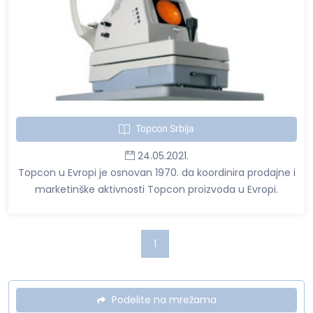
Topcon Srbija
24.05.2021.
Topcon u Evropi je osnovan 1970. da koordinira prodajne i
marketinške aktivnosti Topcon proizvoda u Evropi.
1
Podelite na mrežama