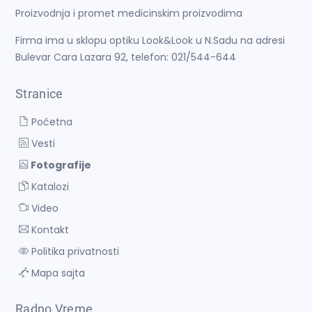
Proizvodnja i promet medicinskim proizvodima
Firma ima u sklopu optiku Look&Look u N.Sadu na adresi
Bulevar Cara Lazara 92, telefon: 021/544-644
Stranice
Početna
Vesti
Fotografije
Katalozi
Video
Kontakt
Politika privatnosti
Mapa sajta
Radno Vreme