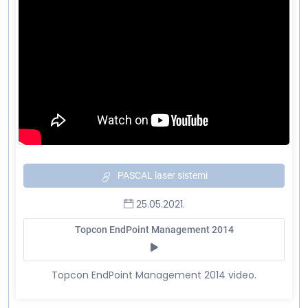
PASCAL laser sistemi
25.05.2021.
Topcon EndPoint Management 2014
Topcon EndPoint Management 2014 video.