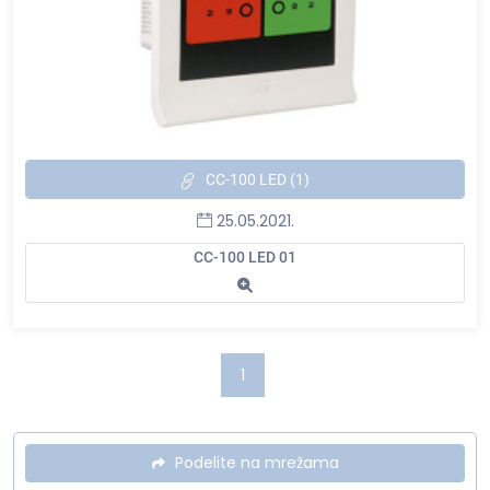
CC-100 LED (1)
25.05.2021.
CC-100 LED 01
1
Podelite na mrežama