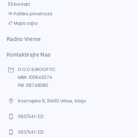
Kontakt
Politika privatnosti
Mapa sajta
Radno Vreme
Kontaktirajte Nas
D.O.O EUROOPTIC
MBR: 100642074
PIB: 08748080
Kosmajska 9, 21460 Vrbas, Srbija
063/541-221
063/541-221