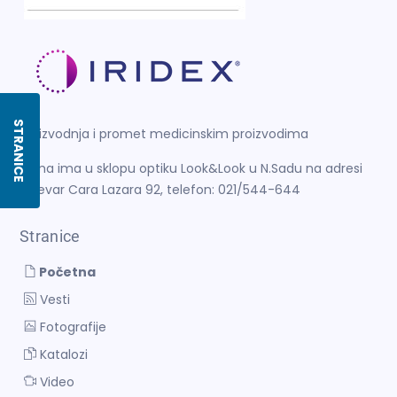
STRANICE
Proizvodnja i promet medicinskim proizvodima
Firma ima u sklopu optiku Look&Look u N.Sadu na adresi
Bulevar Cara Lazara 92, telefon: 021/544-644
Stranice
Početna
Vesti
Fotografije
Katalozi
Video