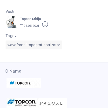
Vesti
Topcon Srbija
24.05.2021.
Tagovi
wavefront i topograf analizator
O Nama